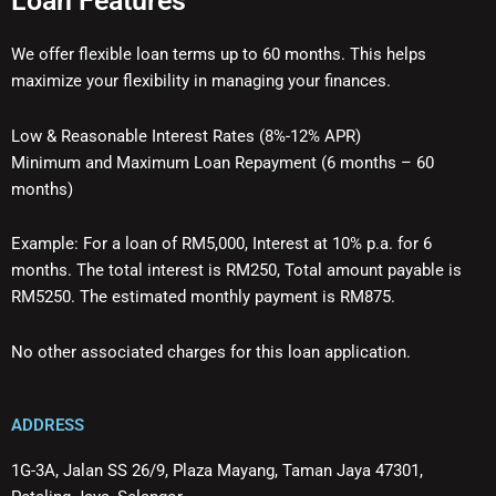
Loan Features
We offer flexible loan terms up to 60 months. This helps
maximize your flexibility in managing your finances.
Low & Reasonable Interest Rates (8%-12% APR)
Minimum and Maximum Loan Repayment (6 months – 60
months)
Example: For a loan of RM5,000, Interest at 10% p.a. for 6
months. The total interest is RM250, Total amount payable is
RM5250. The estimated monthly payment is RM875.
No other associated charges for this loan application.
ADDRESS
1G-3A, Jalan SS 26/9, Plaza Mayang, Taman Jaya 47301,