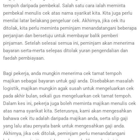
tempoh daripada pembekal. Salah satu cara ialah meminta
pembekal menulis cek atas nama syarikat kita. Kita juga perlu
menilai latar belakang pengeluar cek. Akhirnya, jika cek itu
ditolak, kita perlu meminta peminjam menandatangani beberapa
perjanjian dan bersetuju untuk membayar balik pemberi
pinjaman. Setelah selesai semua ini, peminjam akan menerima
bayaran serta-merta selepas ditolak yuran pengendalian dan
faedah pembiayaan.
Bagi pekerja, anda mungkin menerima cek tamat tempoh
majikan sebagai bayaran untuk gaji anda. Disebabkan masalah
logistik, majikan mungkin agak susah untuk mengeluarkan cek
pada akhir bulan, sekali gus mengeluarkan cek tamat tempoh.
Dalam kes ini, pekerja juga boleh meminta majikan menulis cek
atas nama syarikat kita. Seterusnya, kami akan mengesahkan
bahawa cek itu adalah daripada majikan anda, serta slip gaji
yang lalu atau penyata bank untuk mengesahkan gaji anda.
Akhirnya, jika cek ditolak, peminjam perlu menandatangani