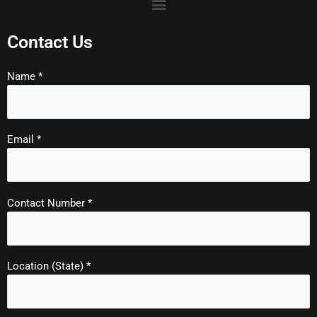
Contact Us
Name *
Email *
Contact Number *
Location (State) *