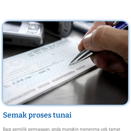
Semak proses tunai
Bagi pemilik perniagaan, anda mungkin menerima cek tamat