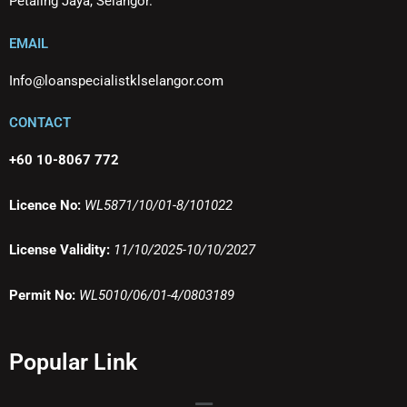
Petaling Jaya, Selangor.
EMAIL
Info@loanspecialistklselangor.com
CONTACT
+60 10-8067 772
Licence No:
WL5871/10/01-8/101022
License Validity:
11/10/2025-10/10/2027
Permit No:
WL5010/06/01-4/0803189
Popular Link
Menu