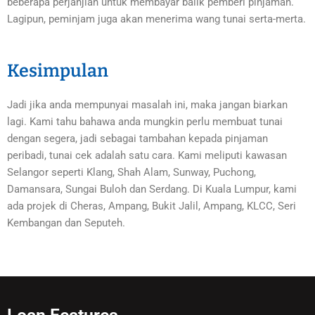
beberapa perjanjian untuk membayar balik pemberi pinjaman.
Lagipun, peminjam juga akan menerima wang tunai serta-merta.
Kesimpulan
Jadi jika anda mempunyai masalah ini, maka jangan biarkan
lagi. Kami tahu bahawa anda mungkin perlu membuat tunai
dengan segera, jadi sebagai tambahan kepada pinjaman
peribadi, tunai cek adalah satu cara. Kami meliputi kawasan
Selangor seperti Klang, Shah Alam, Sunway, Puchong,
Damansara, Sungai Buloh dan Serdang. Di Kuala Lumpur, kami
ada projek di Cheras, Ampang, Bukit Jalil, Ampang, KLCC, Seri
Kembangan dan Seputeh.